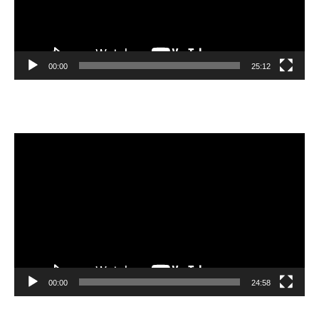
00:00
25:12
Video
Player
00:00
24:58