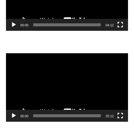
00:00
04:12
Video
Player
00:00
25:12