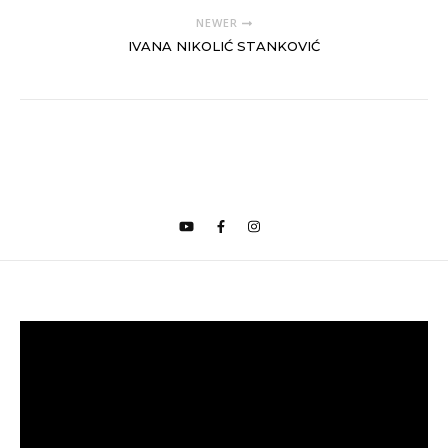
NEWER
IVANA NIKOLIĆ STANKOVIĆ
Video
Player