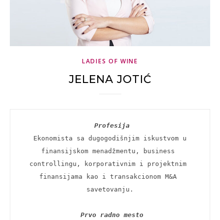
LADIES OF WINE
JELENA JOTIĆ
Profesija
 Ekonomista sa dugogodišnjim iskustvom u 
finansijskom menadžmentu, business 
controllingu, korporativnim i projektnim 
finansijama kao i transakcionom M&A 
savetovanju.

Prvo radno mesto